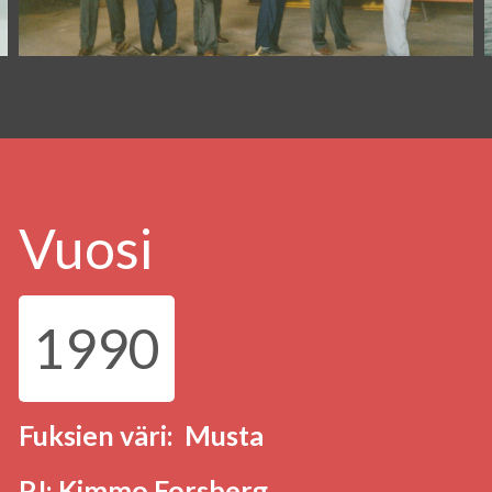
Vuosi
1990
Fuksien väri: Musta
PJ: Kimmo Forsberg