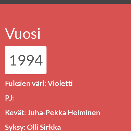
Vuosi
1994
Fuksien väri: Violetti
PJ:
Kevät: Juha-Pekka Helminen
Syksy: Olli Sirkka