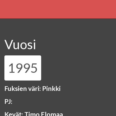
Vuosi
1995
Fuksien väri: Pinkki
PJ:
Kevät: Timo Elomaa