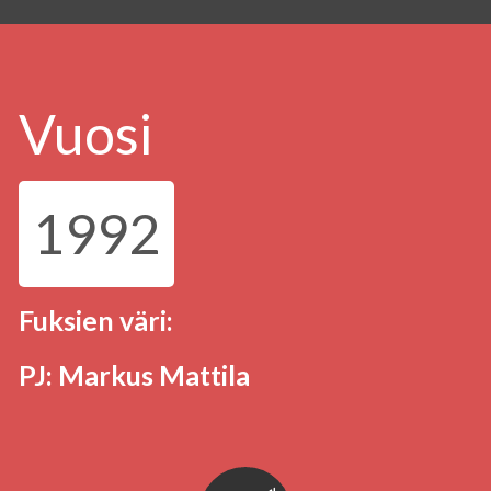
Vuosi
1992
Fuksien väri:
PJ: Markus Mattila