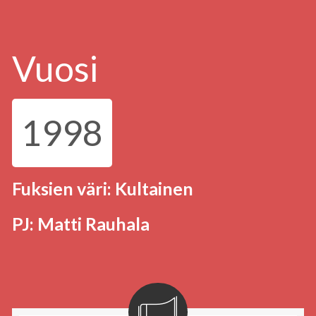
Vuosi
1998
Fuksien väri: Kultainen
PJ: Matti Rauhala