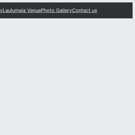
ty
Laulumaja Venue
Photo Gallery
Contact us