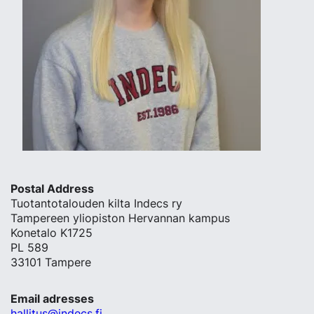
Postal Address
Tuotantotalouden kilta Indecs ry
Tampereen yliopiston Hervannan kampus
Konetalo K1725
PL 589
33101 Tampere
Email adresses
hallitus@indecs.fi.