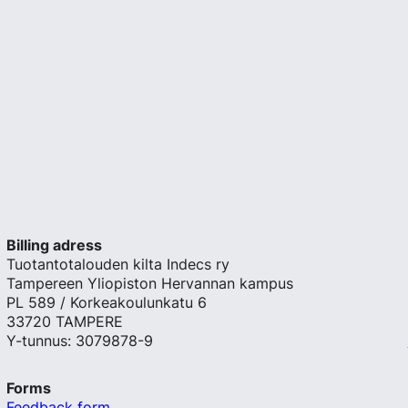
Billing adress
Tuotantotalouden kilta Indecs ry
Tampereen Yliopiston Hervannan kampus
PL 589 / Korkeakoulunkatu 6
33720 TAMPERE
Y-tunnus: 3079878-9
Forms
Feedback form