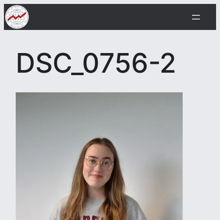
Skip
to
content
DSC_0756-2