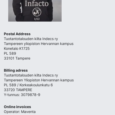
Postal Address
Tuotantotalouden kilta Indecs ry
Tampereen yliopiston Hervannan kampus
Konetalo K1725
PL 589
33101 Tampere
Billing adress
Tuotantotalouden kilta Indecs ry
Tampereen Yliopiston Hervannan kampus
PL 589 / Korkeakoulunkatu 6
33720 TAMPERE
Y-tunnus: 3079878-9
Online invoices
Operator: Maventa