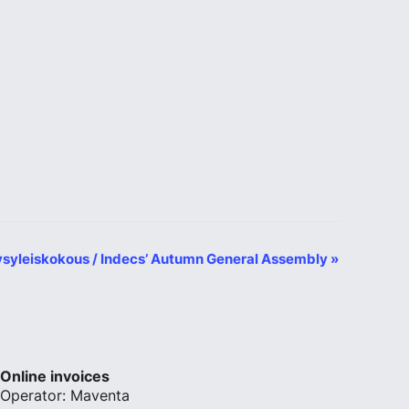
ysyleiskokous / Indecs’ Autumn General Assembly
»
Online invoices
Operator: Maventa