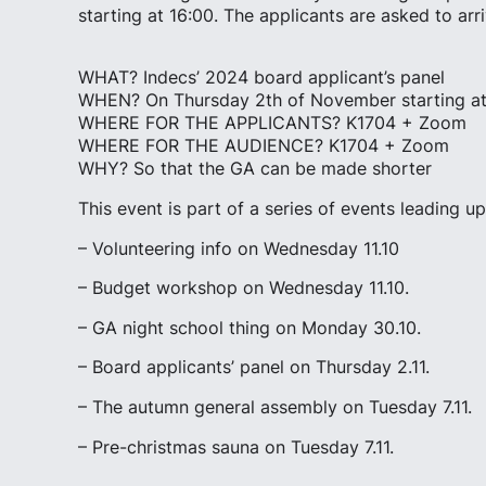
starting at 16:00. The applicants are asked to ar
WHAT? Indecs’ 2024 board applicant’s panel
WHEN? On Thursday 2th of November starting a
WHERE FOR THE APPLICANTS? K1704 + Zoom
WHERE FOR THE AUDIENCE? K1704 + Zoom
WHY? So that the GA can be made shorter
This event is part of a series of events leading 
– Volunteering info on Wednesday 11.10
– Budget workshop on Wednesday 11.10.
– GA night school thing on Monday 30.10.
– Board applicants’ panel on Thursday 2.11.
– The autumn general assembly on Tuesday 7.11.
– Pre-christmas sauna on Tuesday 7.11.