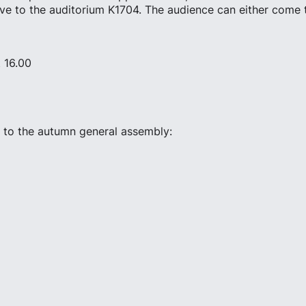
rive to the auditorium K1704. The audience can either come 
t 16.00
up to the autumn general assembly: