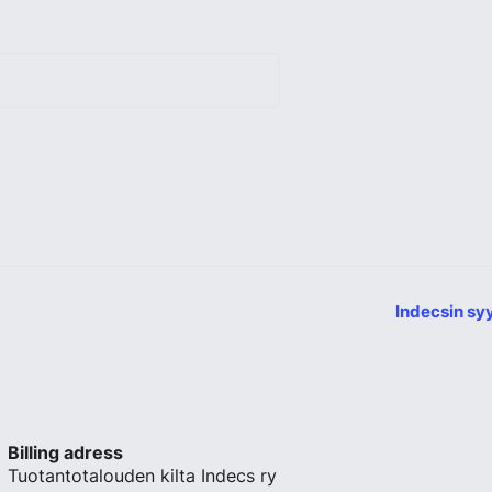
Indecsin sy
Billing adress
Tuotantotalouden kilta Indecs ry