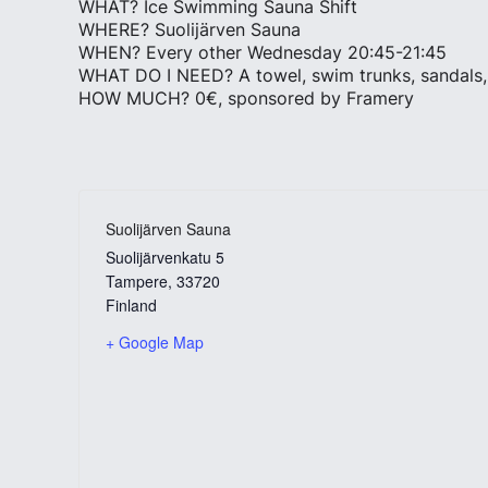
WHAT? Ice Swimming Sauna Shift
WHERE? Suolijärven Sauna
WHEN? Every other Wednesday 20:45-21:45
WHAT DO I NEED? A towel, swim trunks, sandals,
HOW MUCH? 0€, sponsored by Framery
Suolijärven Sauna
Suolijärvenkatu 5
Tampere
,
33720
Finland
+ Google Map