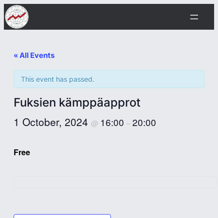
« All Events
This event has passed.
Fuksien kämppäapprot
1 October, 2024
16:00
20:00
@
–
Free