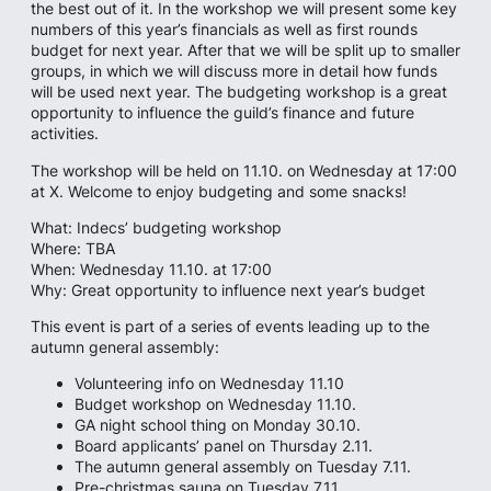
the best out of it. In the workshop we will present some key
numbers of this year’s financials as well as first rounds
budget for next year. After that we will be split up to smaller
groups, in which we will discuss more in detail how funds
will be used next year. The budgeting workshop is a great
opportunity to influence the guild’s finance and future
activities.
The workshop will be held on 11.10. on Wednesday at 17:00
at X. Welcome to enjoy budgeting and some snacks!
What: Indecs’ budgeting workshop
Where: TBA
When: Wednesday 11.10. at 17:00
Why: Great opportunity to influence next year’s budget
This event is part of a series of events leading up to the
autumn general assembly:
Volunteering info on Wednesday 11.10
Budget workshop on Wednesday 11.10.
GA night school thing on Monday 30.10.
Board applicants’ panel on Thursday 2.11.
The autumn general assembly on Tuesday 7.11.
Pre-christmas sauna on Tuesday 7.11.