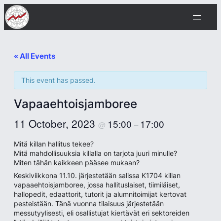
« All Events
This event has passed.
Vapaaehtoisjamboree
11 October, 2023
15:00
17:00
@
–
Mitä killan hallitus tekee?
Mitä mahdollisuuksia killalla on tarjota juuri minulle?
Miten tähän kaikkeen pääsee mukaan?
Keskiviikkona 11.10. järjestetään salissa K1704 killan
vapaaehtoisjamboree, jossa hallituslaiset, tiimiläiset,
hallopedit, edaattorit, tutorit ja alumnitoimijat kertovat
pesteistään. Tänä vuonna tilaisuus järjestetään
messutyylisesti, eli osallistujat kiertävät eri sektoreiden