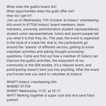
What does the guild’s board do?
What opportunities does the guild offer me?
How do I get in?
Join us on Wednesday 11th October at Indecs’ volunteering
info event in K1704! Indecs’ board members, team
members, university administration student representatives,
student union representatives, tutors and alumni people tell
you what it is that they do. This year, the event is organized
in the style of a trade fair, that is, the participants go
around the “stands” of different sectors, getting to know
volunteer activities and asking thought-provoking
questions. Come and find out how a member of Indecs can
improve the guild’s activities, the enjoyment of our
community or the IEM studies. It’s a relaxed event, and
participating doesn’t bind you into anything. After the event
you’ll know how you want to volunteer at Indecs!
WHAT? Indecs’ volunteering info
WHERE? K1704
WHEN? Wednesday 11.10. at 15-17
WHY? Working together is super cool and nice (and fuksi
points!)