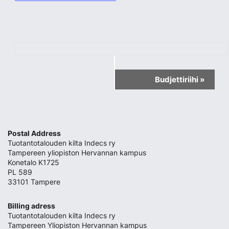
Event
Budjettiriihi
»
Navigation
Postal Address
Tuotantotalouden kilta Indecs ry
Tampereen yliopiston Hervannan kampus
Konetalo K1725
PL 589
33101 Tampere
Billing adress
Tuotantotalouden kilta Indecs ry
Tampereen Yliopiston Hervannan kampus