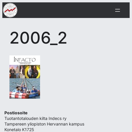
Siirry
sisältöön
2006_2
Postiosoite
Tuotantotalouden kilta Indecs ry
Tampereen yliopiston Hervannan kampus
Konetalo K1725