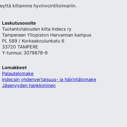
teyttä kiltamme hyvinvointitoimariin.
Laskutusosoite
Tuotantotalouden kilta Indecs ry
Tampereen Yliopiston Hervannan kampus
PL 589 / Korkeakoulunkatu 6
33720 TAMPERE
Y-tunnus: 3079878-9
Lomakkeet
Palautelomake
Indecsin yhdenvertaisuus- ja häirintälomake
Jäsenyyden hankkiminen