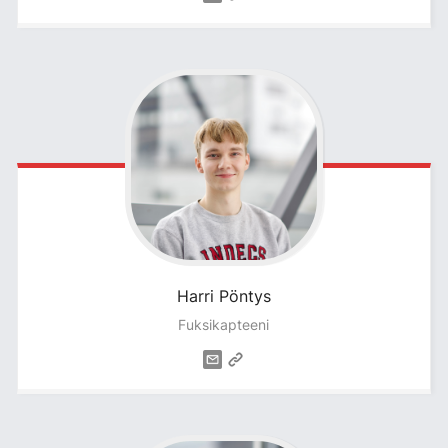
Harri
Pöntys
Fuksikapteeni