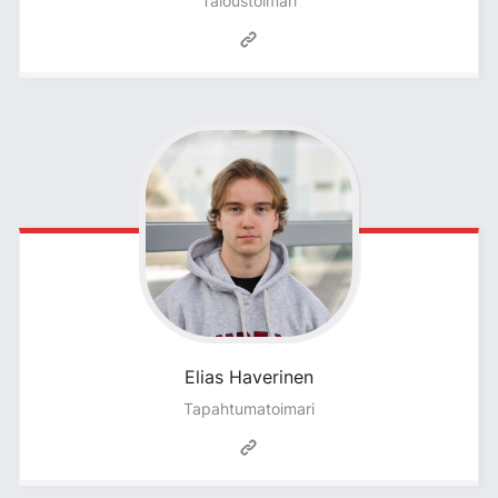
Taloustoimari
Elias
Haverinen
Tapahtumatoimari