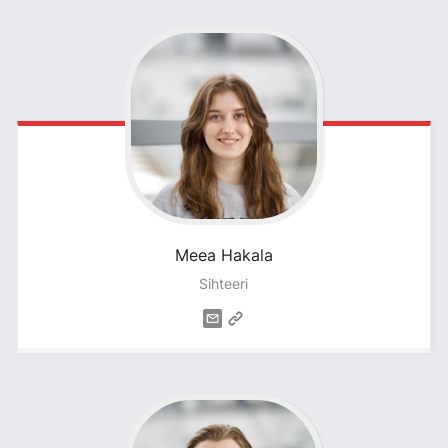
Meea
Hakala
Sihteeri