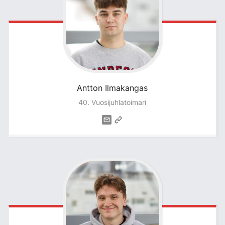
Antton
Ilmakangas
40. Vuosijuhlatoimari