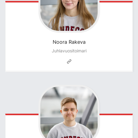
Noora
Rakeva
Juhlavuositoimari