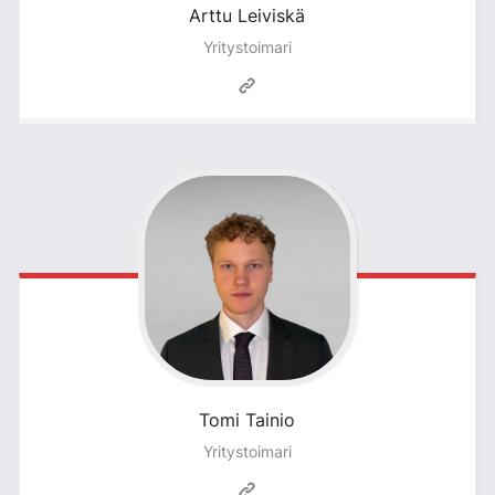
Arttu
Leiviskä
Yritystoimari
Tomi
Tainio
Yritystoimari