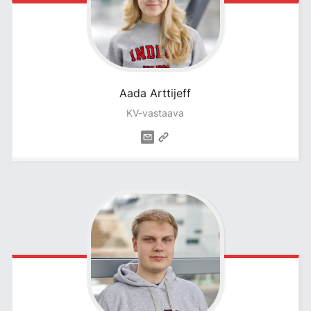
Aada
Arttijeff
KV-vastaava