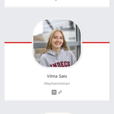
Vilma
Salo
Mayhemtoimari