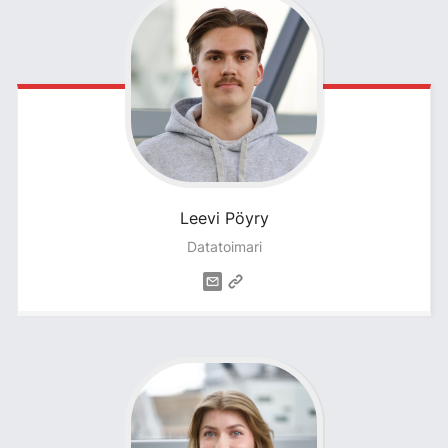
Leevi
Pöyry
Datatoimari