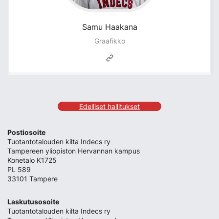
Samu
Haakana
Graafikko
Edelliset hallitukset
Postiosoite
Tuotantotalouden kilta Indecs ry
Tampereen yliopiston Hervannan kampus
Konetalo K1725
PL 589
33101 Tampere
Laskutusosoite
Tuotantotalouden kilta Indecs ry