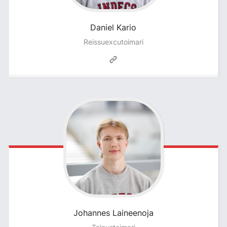
Daniel
Kario
Reissuexcutoimari
Johannes
Laineenoja