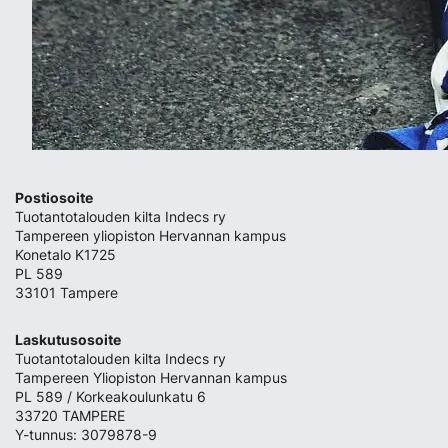
Postiosoite
Tuotantotalouden kilta Indecs ry
Tampereen yliopiston Hervannan kampus
Konetalo K1725
PL 589
33101 Tampere
Laskutusosoite
Tuotantotalouden kilta Indecs ry
Tampereen Yliopiston Hervannan kampus
PL 589 / Korkeakoulunkatu 6
33720 TAMPERE
Y-tunnus: 3079878-9