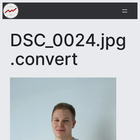
Siirry
sisältöön
DSC_0024.jpg
.convert