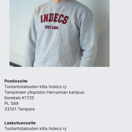
Postiosoite
Tuotantotalouden kilta Indecs ry
Tampereen yliopiston Hervannan kampus
Konetalo K1725
PL 589
33101 Tampere
Laskutusosoite
Tuotantotalouden kilta Indecs ry