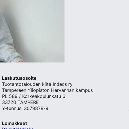
Laskutusosoite
Tuotantotalouden kilta Indecs ry
Tampereen Yliopiston Hervannan kampus
PL 589 / Korkeakoulunkatu 6
33720 TAMPERE
Y-tunnus: 3079878-9
Lomakkeet