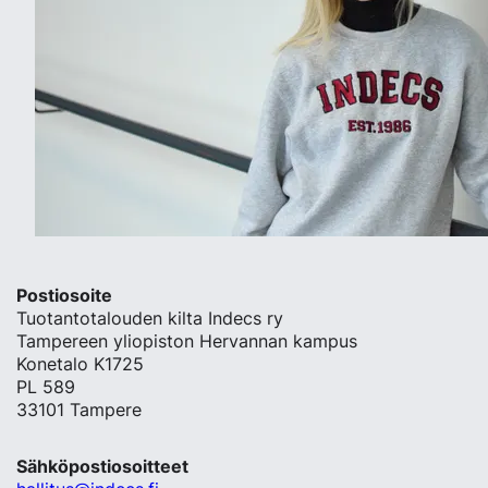
Postiosoite
Tuotantotalouden kilta Indecs ry
Tampereen yliopiston Hervannan kampus
Konetalo K1725
PL 589
33101 Tampere
Sähköpostiosoitteet