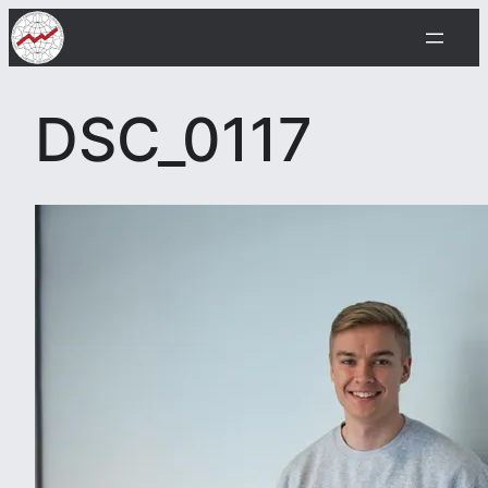
Siirry
sisältöön
DSC_0117