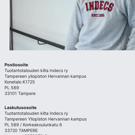
Postiosoite
Tuotantotalouden kilta Indecs ry
Tampereen yliopiston Hervannan kampus
Konetalo K1725
PL 589
33101 Tampere
Laskutusosoite
Tuotantotalouden kilta Indecs ry
Tampereen Yliopiston Hervannan kampus
PL 589 / Korkeakoulunkatu 6
33720 TAMPERE