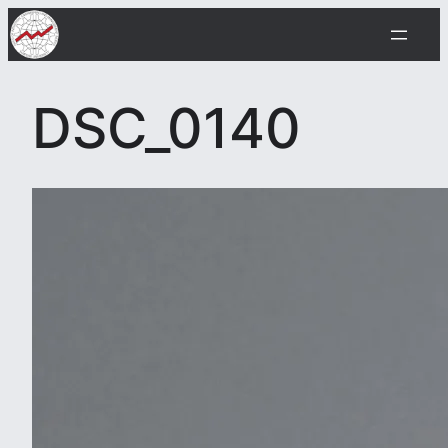
Siirry
sisältöön
DSC_0140