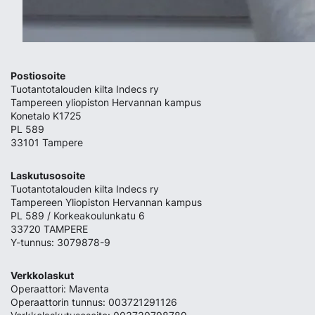
Postiosoite
Tuotantotalouden kilta Indecs ry
Tampereen yliopiston Hervannan kampus
Konetalo K1725
PL 589
33101 Tampere
Laskutusosoite
Tuotantotalouden kilta Indecs ry
Tampereen Yliopiston Hervannan kampus
PL 589 / Korkeakoulunkatu 6
33720 TAMPERE
Y-tunnus: 3079878-9
Verkkolaskut
Operaattori: Maventa
Operaattorin tunnus: 003721291126