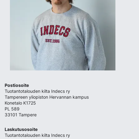
Postiosoite
Tuotantotalouden kilta Indecs ry
Tampereen yliopiston Hervannan kampus
Konetalo K1725
PL 589
33101 Tampere
Laskutusosoite
Tuotantotalouden kilta Indecs ry