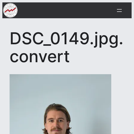
Siirry
sisältöön
DSC_0149.jpg.
convert