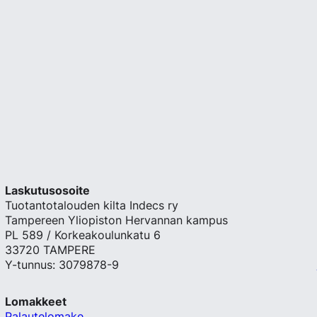
Laskutusosoite
Tuotantotalouden kilta Indecs ry
Tampereen Yliopiston Hervannan kampus
PL 589 / Korkeakoulunkatu 6
33720 TAMPERE
Y-tunnus: 3079878-9
Lomakkeet
Palautelomake