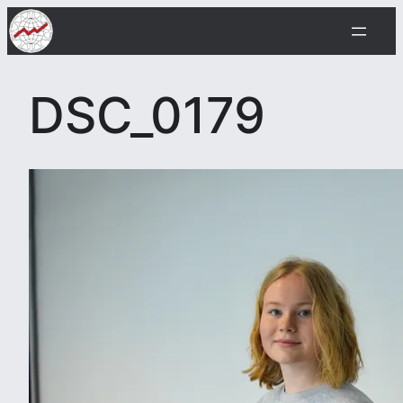
Siirry
sisältöön
DSC_0179