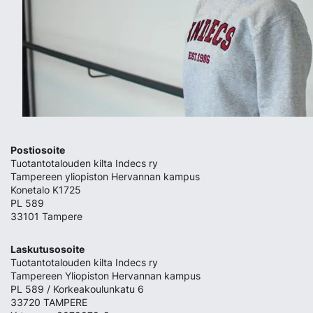
Postiosoite
Tuotantotalouden kilta Indecs ry
Tampereen yliopiston Hervannan kampus
Konetalo K1725
PL 589
33101 Tampere
Laskutusosoite
Tuotantotalouden kilta Indecs ry
Tampereen Yliopiston Hervannan kampus
PL 589 / Korkeakoulunkatu 6
33720 TAMPERE