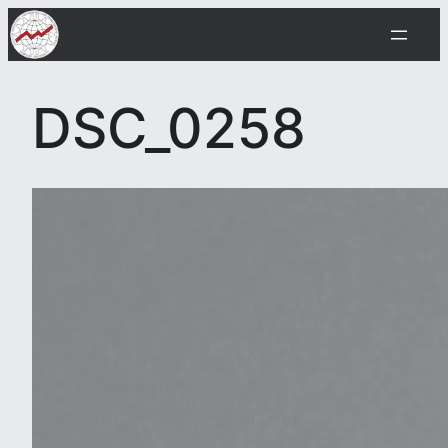
Siirry
sisältöön
DSC_0258