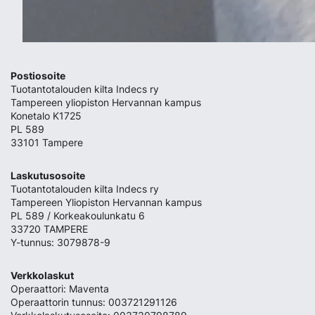
Postiosoite
Tuotantotalouden kilta Indecs ry
Tampereen yliopiston Hervannan kampus
Konetalo K1725
PL 589
33101 Tampere
Laskutusosoite
Tuotantotalouden kilta Indecs ry
Tampereen Yliopiston Hervannan kampus
PL 589 / Korkeakoulunkatu 6
33720 TAMPERE
Y-tunnus: 3079878-9
Verkkolaskut
Operaattori: Maventa
Operaattorin tunnus: 003721291126