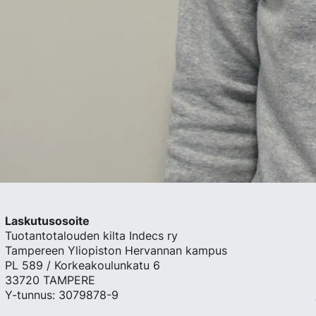
Laskutusosoite
Tuotantotalouden kilta Indecs ry
Tampereen Yliopiston Hervannan kampus
PL 589 / Korkeakoulunkatu 6
33720 TAMPERE
Y-tunnus: 3079878-9