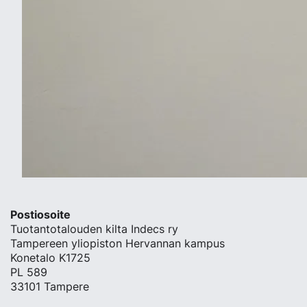
Postiosoite
Tuotantotalouden kilta Indecs ry
Tampereen yliopiston Hervannan kampus
Konetalo K1725
PL 589
33101 Tampere