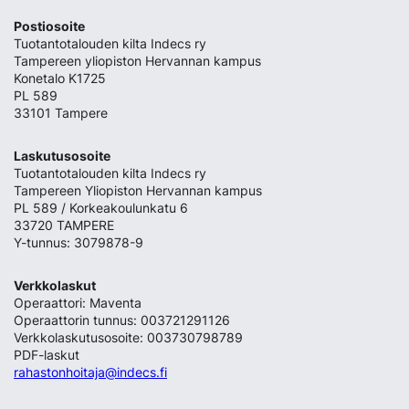
Postiosoite
Tuotantotalouden kilta Indecs ry
Tampereen yliopiston Hervannan kampus
Konetalo K1725
PL 589
33101 Tampere
Laskutusosoite
Tuotantotalouden kilta Indecs ry
Tampereen Yliopiston Hervannan kampus
PL 589 / Korkeakoulunkatu 6
33720 TAMPERE
Y-tunnus: 3079878-9
Verkkolaskut
Operaattori: Maventa
Operaattorin tunnus: 003721291126
Verkkolaskutusosoite: 003730798789
PDF-laskut
rahastonhoitaja@indecs.fi