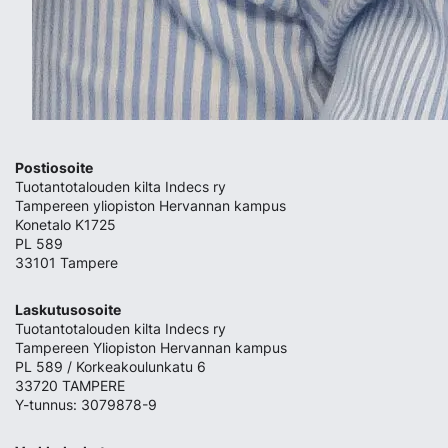
Postiosoite
Tuotantotalouden kilta Indecs ry
Tampereen yliopiston Hervannan kampus
Konetalo K1725
PL 589
33101 Tampere
Laskutusosoite
Tuotantotalouden kilta Indecs ry
Tampereen Yliopiston Hervannan kampus
PL 589 / Korkeakoulunkatu 6
33720 TAMPERE
Y-tunnus: 3079878-9