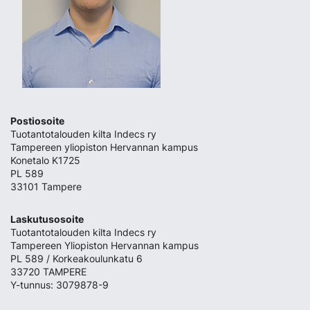
Postiosoite
Tuotantotalouden kilta Indecs ry
Tampereen yliopiston Hervannan kampus
Konetalo K1725
PL 589
33101 Tampere
Laskutusosoite
Tuotantotalouden kilta Indecs ry
Tampereen Yliopiston Hervannan kampus
PL 589 / Korkeakoulunkatu 6
33720 TAMPERE
Y-tunnus: 3079878-9