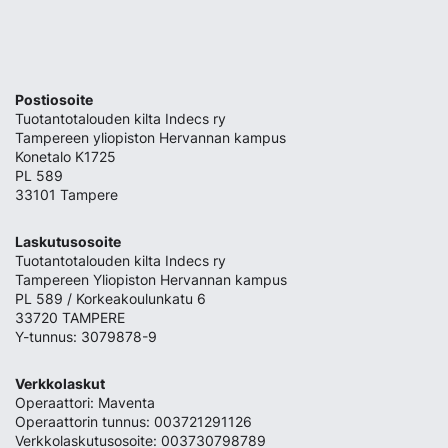
Postiosoite
Tuotantotalouden kilta Indecs ry
Tampereen yliopiston Hervannan kampus
Konetalo K1725
PL 589
33101 Tampere
Laskutusosoite
Tuotantotalouden kilta Indecs ry
Tampereen Yliopiston Hervannan kampus
PL 589 / Korkeakoulunkatu 6
33720 TAMPERE
Y-tunnus: 3079878-9
Verkkolaskut
Operaattori: Maventa
Operaattorin tunnus: 003721291126
Verkkolaskutusosoite: 003730798789