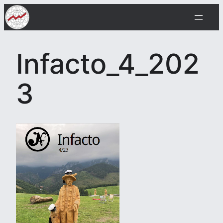
Siirry
sisältöön
Infacto_4_202
3