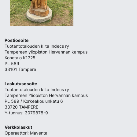
Postiosoite
Tuotantotalouden kilta Indecs ry
Tampereen yliopiston Hervannan kampus
Konetalo K1725
PL 589
33101 Tampere
Laskutusosoite
Tuotantotalouden kilta Indecs ry
Tampereen Yliopiston Hervannan kampus
PL 589 / Korkeakoulunkatu 6
33720 TAMPERE
Y-tunnus: 3079878-9
Verkkolaskut
Operaattori: Maventa