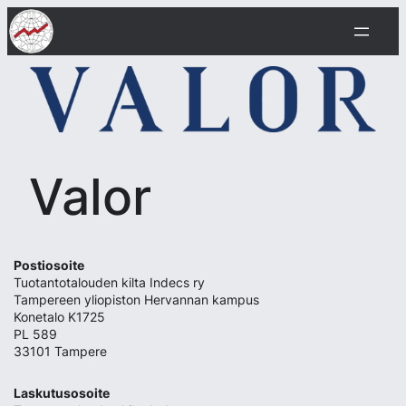
Siirry
sisältöön
Valor
Postiosoite
Tuotantotalouden kilta Indecs ry
Tampereen yliopiston Hervannan kampus
Konetalo K1725
PL 589
33101 Tampere
Laskutusosoite