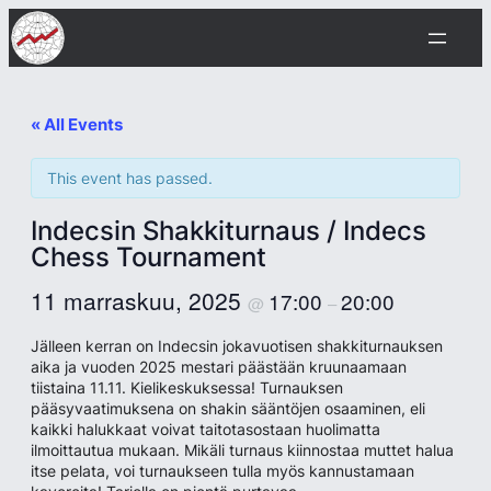
« All Events
This event has passed.
Indecsin Shakkiturnaus / Indecs
Chess Tournament
11 marraskuu, 2025
17:00
20:00
@
–
Jälleen kerran on Indecsin jokavuotisen shakkiturnauksen
aika ja vuoden 2025 mestari päästään kruunaamaan
tiistaina 11.11. Kielikeskuksessa! Turnauksen
pääsyvaatimuksena on shakin sääntöjen osaaminen, eli
kaikki halukkaat voivat taitotasostaan huolimatta
ilmoittautua mukaan. Mikäli turnaus kiinnostaa muttet halua
itse pelata, voi turnaukseen tulla myös kannustamaan