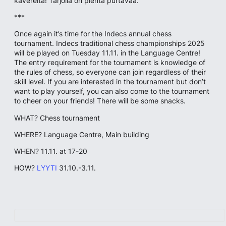
kavereita! Tarjolla on pientä purtavaa.
***
Once again it’s time for the Indecs annual chess
tournament. Indecs traditional chess championships 2025
will be played on Tuesday 11.11. in the Language Centre!
The entry requirement for the tournament is knowledge of
the rules of chess, so everyone can join regardless of their
skill level. If you are interested in the tournament but don’t
want to play yourself, you can also come to the tournament
to cheer on your friends! There will be some snacks.
WHAT? Chess tournament
WHERE? Language Centre, Main building
WHEN? 11.11. at 17-20
HOW?
LYYTI
31.10.-3.11.