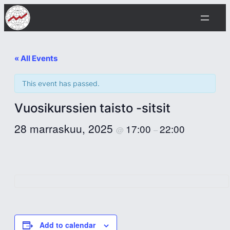
« All Events
This event has passed.
Vuosikurssien taisto -sitsit
28 marraskuu, 2025
17:00
22:00
@
–
Add to calendar