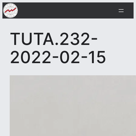
Siirry
sisältöön
TUTA.232-
2022-02-15