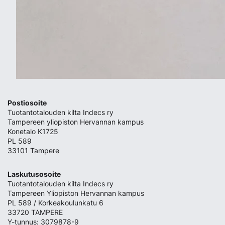
Postiosoite
Tuotantotalouden kilta Indecs ry
Tampereen yliopiston Hervannan kampus
Konetalo K1725
PL 589
33101 Tampere
Laskutusosoite
Tuotantotalouden kilta Indecs ry
Tampereen Yliopiston Hervannan kampus
PL 589 / Korkeakoulunkatu 6
33720 TAMPERE
Y-tunnus: 3079878-9