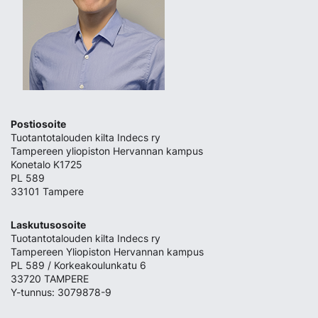
Postiosoite
Tuotantotalouden kilta Indecs ry
Tampereen yliopiston Hervannan kampus
Konetalo K1725
PL 589
33101 Tampere
Laskutusosoite
Tuotantotalouden kilta Indecs ry
Tampereen Yliopiston Hervannan kampus
PL 589 / Korkeakoulunkatu 6
33720 TAMPERE
Y-tunnus: 3079878-9