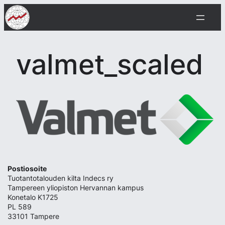
Siirry
sisältöön
valmet_scaled
Postiosoite
Tuotantotalouden kilta Indecs ry
Tampereen yliopiston Hervannan kampus
Konetalo K1725
PL 589
33101 Tampere