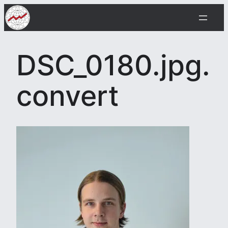
Siirry
sisältöön
DSC_0180.jpg.
convert