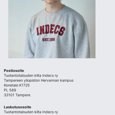
Postiosoite
Tuotantotalouden kilta Indecs ry
Tampereen yliopiston Hervannan kampus
Konetalo K1725
PL 589
33101 Tampere
Laskutusosoite
Tuotantotalouden kilta Indecs ry